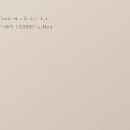
oristeita. Lisävärit ja
a P. 045-1300383 Laittaa