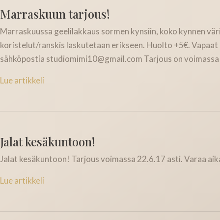
Marraskuun tarjous!
Marraskuussa geelilakkaus sormen kynsiin, koko kynnen värillä 
koristelut/ranskis laskutetaan erikseen. Huolto +5€. Vapaat
sähköpostia studiomimi10@gmail.com Tarjous on voimassa 
Lue artikkeli
Jalat kesäkuntoon!
Jalat kesäkuntoon! Tarjous voimassa 22.6.17 asti. Varaa aik
Lue artikkeli