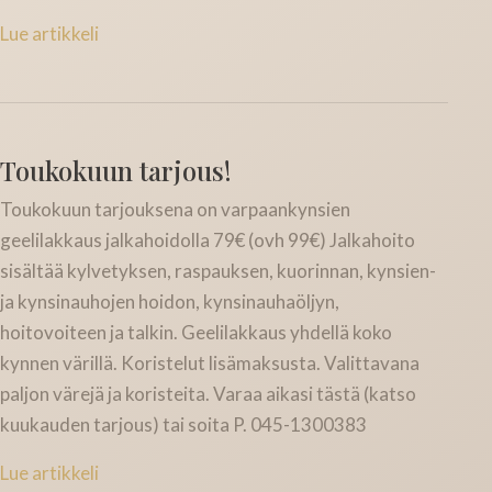
Lue artikkeli
Toukokuun tarjous!
Toukokuun tarjouksena on varpaankynsien
geelilakkaus jalkahoidolla 79€ (ovh 99€) Jalkahoito
sisältää kylvetyksen, raspauksen, kuorinnan, kynsien-
ja kynsinauhojen hoidon, kynsinauhaöljyn,
hoitovoiteen ja talkin. Geelilakkaus yhdellä koko
kynnen värillä. Koristelut lisämaksusta. Valittavana
paljon värejä ja koristeita. Varaa aikasi tästä (katso
kuukauden tarjous) tai soita P. 045-1300383
Lue artikkeli