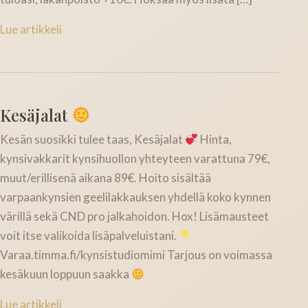
Lue artikkeli
Kesäjalat
Kesän suosikki tulee taas, Kesäjalat
Hinta,
kynsivakkarit kynsihuollon yhteyteen varattuna 79€,
muut/erillisenä aikana 89€. Hoito sisältää
varpaankynsien geelilakkauksen yhdellä koko kynnen
värillä sekä CND pro jalkahoidon. Hox! Lisämausteet
voit itse valikoida lisäpalveluistani.
Varaa.timma.fi/kynsistudiomimi Tarjous on voimassa
kesäkuun loppuun saakka
Lue artikkeli