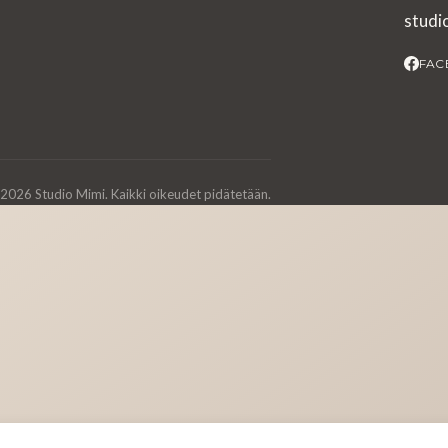
stud
FAC
2026 Studio Mimi. Kaikki oikeudet pidätetään.