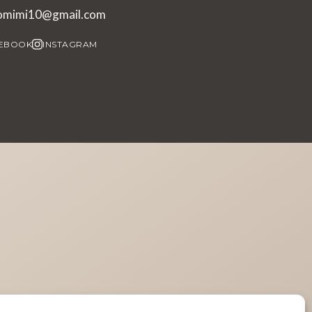
iomimi10@gmail.com
EBOOK
INSTAGRAM