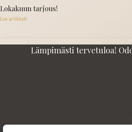
Lokakuun tarjous!
Lue artikkeli
Lämpimästi tervetuloa! Od
© 