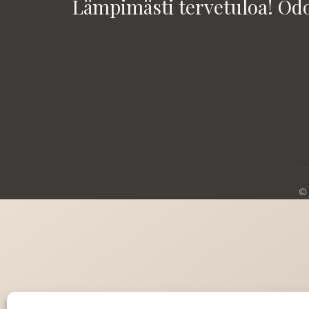
Lämpimästi tervetuloa! Od
© 