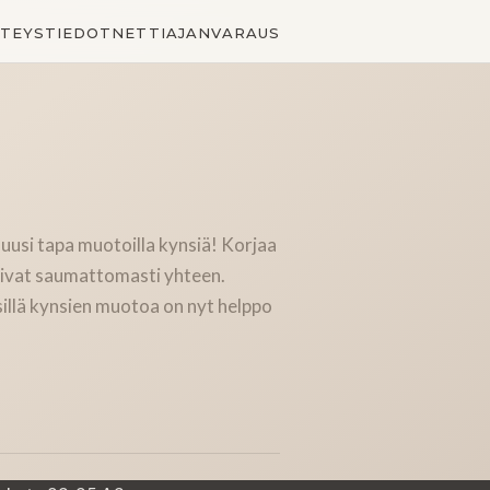
TEYSTIEDOT
NETTIAJANVARAUS
usi tapa muotoilla kynsiä! Korjaa
imivat saumattomasti yhteen.
sillä kynsien muotoa on nyt helppo