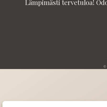
Lämpimästi tervetuloa! Od
© 