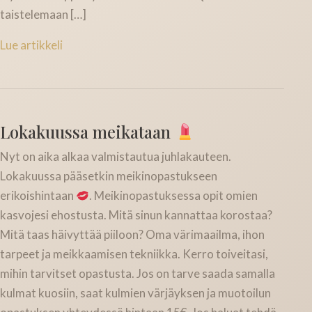
taistelemaan […]
Lue artikkeli
Lokakuussa meikataan
Nyt on aika alkaa valmistautua juhlakauteen.
Lokakuussa pääsetkin meikinopastukseen
erikoishintaan
. Meikinopastuksessa opit omien
kasvojesi ehostusta. Mitä sinun kannattaa korostaa?
Mitä taas häivyttää piiloon? Oma värimaailma, ihon
tarpeet ja meikkaamisen tekniikka. Kerro toiveitasi,
mihin tarvitset opastusta. Jos on tarve saada samalla
kulmat kuosiin, saat kulmien värjäyksen ja muotoilun