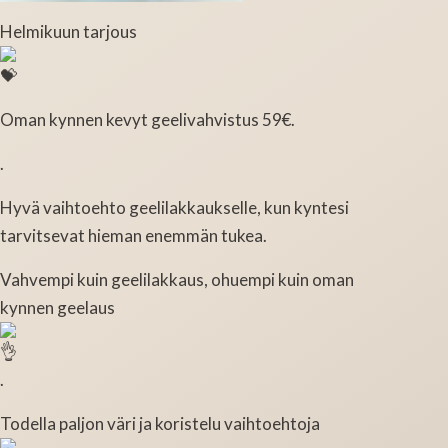
Helmikuun tarjous
Oman kynnen kevyt geelivahvistus 59€.
.
Hyvä vaihtoehto geelilakkaukselle, kun kyntesi
tarvitsevat hieman enemmän tukea.
Vahvempi kuin geelilakkaus, ohuempi kuin oman
kynnen geelaus
.
Todella paljon väri ja koristelu vaihtoehtoja