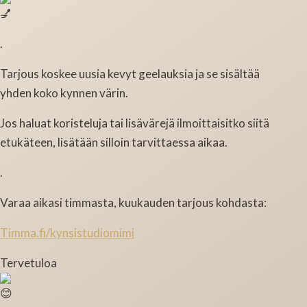
.
Tarjous koskee uusia kevyt geelauksia ja se sisältää
yhden koko kynnen värin.
Jos haluat koristeluja tai lisävärejä ilmoittaisitko siitä
etukäteen, lisätään silloin tarvittaessa aikaa.
.
Varaa aikasi timmasta, kuukauden tarjous kohdasta:
Timma.fi/kynsistudiomimi
Tervetuloa