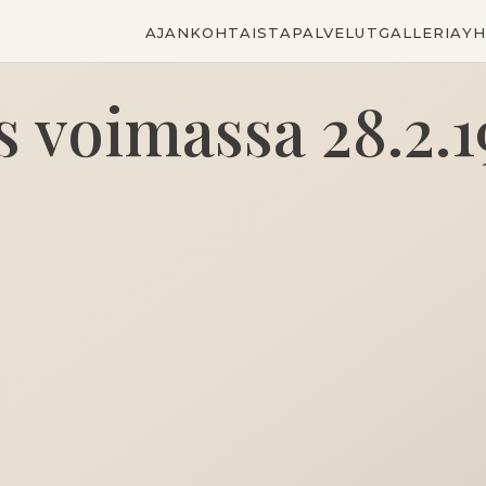
AJANKOHTAISTA
PALVELUT
GALLERIA
YH
s voimassa 28.2.1