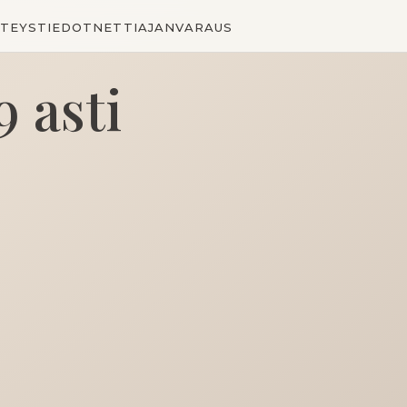
TEYSTIEDOT
NETTIAJANVARAUS
9 asti